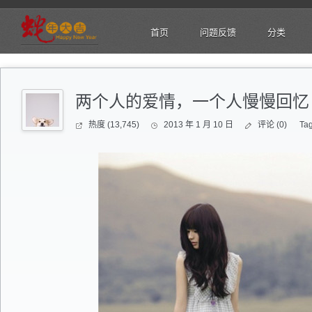
首页
问题反馈
分类
两个人的爱情，一个人慢慢回忆
热度 (13,745)
2013 年 1 月 10 日
评论 (0)
Ta