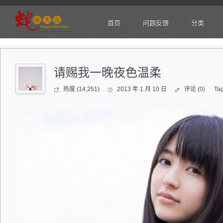
首页
问题反馈
分类
请赐我一晚夜色温柔
热度 (14,251)
2013 年 1 月 10 日
评论 (0)
Ta