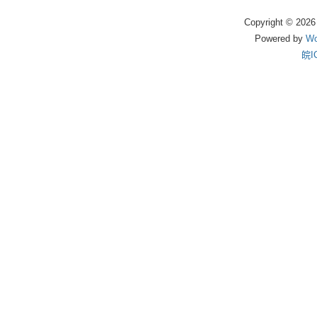
Copyright © 202
Powered by
Wo
皖I