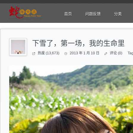
首页
问题反馈
分类
下雪了，第一场，我的生命里
热度 (13,673)
2013 年 1 月 10 日
评论 (0)
Ta